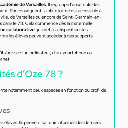
Académie de Versailles
. Il regroupe l’ensemble des
ment. Par conséquent, la plateforme est accessible à
ville, de Versailles ou encore de Saint-Germain-en-
ves dans le 78. Cela commence dès la maternelle
me collaborative
qui met à la disposition des
mme les élèves peuvent accéder à des supports
u’il s’agisse d’un ordinateur, d’un smartphone ou
ernet.
ités d’Oze 78 ?
ésente notamment deux espaces en fonction du profil de
èves
s élèves. Ils peuvent se tenir informés des derniers