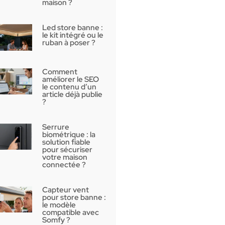
maison ?
Led store banne :
le kit intégré ou le
ruban à poser ?
Comment
améliorer le SEO
le contenu d’un
article déjà publie
?
Serrure
biométrique : la
solution fiable
pour sécuriser
votre maison
connectée ?
Capteur vent
pour store banne :
le modèle
compatible avec
Somfy ?