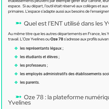
établissements peuvent par exemple gérer leur cantine, leur c
espace. Si au départ, l’outil était réservé aux collèges et aux
primaires. L’espace s’adapte aussi aux besoins de l’enseign
Quel est l’ENT utilisé dans les 
Au même titre que les autres départements en France, les Y
travail. L’Oze Yvelines ou
Oze 78
s’adresse aux profils suivant
les représentants légaux ;
les étudiants et élèves ;
les professeurs ;
les employés administratifs des établissements scol
les parents.
Oze 78 : la plateforme numériq
Yvelines