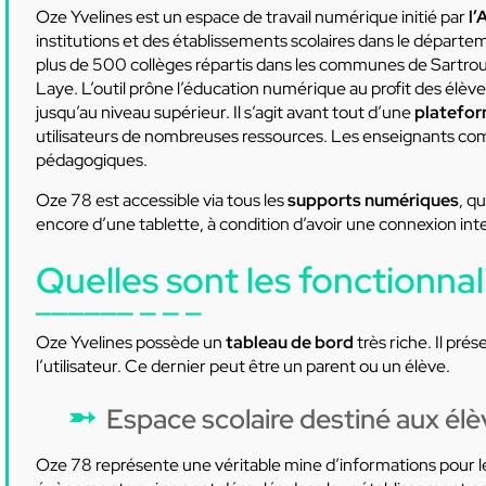
Oze Yvelines est un espace de travail numérique initié par
l’
institutions et des établissements scolaires dans le départe
plus de 500 collèges répartis dans les communes de Sartrou
Laye. L’outil prône l’éducation numérique au profit des élè
jusqu’au niveau supérieur. Il s’agit avant tout d’une
platefor
utilisateurs de nombreuses ressources. Les enseignants co
pédagogiques.
Oze 78 est accessible via tous les
supports numériques
, q
encore d’une tablette, à condition d’avoir une connexion int
Quelles sont les fonctionnal
Oze Yvelines possède un
tableau de bord
très riche. Il pr
l’utilisateur. Ce dernier peut être un parent ou un élève.
Espace scolaire destiné aux él
Oze 78 représente une véritable mine d’informations pour le