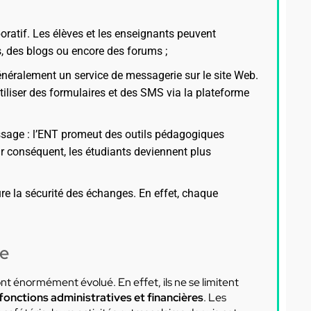
aboratif. Les élèves et les enseignants peuvent
s, des blogs ou encore des forums ;
généralement un service de messagerie sur le site Web.
utiliser des formulaires et des SMS via la plateforme
ssage : l’ENT promeut des outils pédagogiques
Par conséquent, les étudiants deviennent plus
e la sécurité des échanges. En effet, chaque
ue
t énormément évolué. En effet, ils ne se limitent
fonctions administratives et financières
. Les