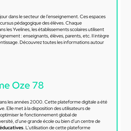
 jour dans le secteur de l’enseignement. Ces espaces
le cursus pédagogique des élèves. Chaque
les Yvelines, les établissements scolaires utilisent
eignement : enseignants, élèves, parents, etc. Il intègre
entissage. Découvrez toutes les informations autour
rme Oze 78
dans les années 2000. Cette plateforme digitale a été
Elle met à la disposition des utilisateurs de
se à optimiser le fonctionnement global de
niversité, d’une grande école ou bien d’un centre de
éducatives
. L’utilisation de cette plateforme