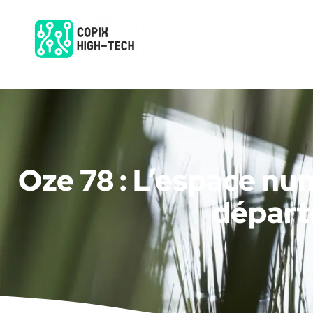
Oze 78 : L’espace nu
départ