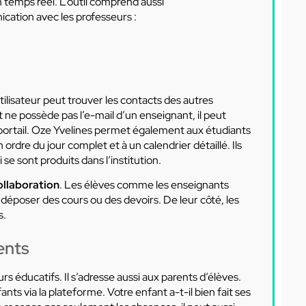
 temps réel. L’outil comprend aussi
ication avec les professeurs :
tilisateur peut trouver les contacts des autres
e possède pas l’e-mail d’un enseignant, il peut
 portail. Oze Yvelines permet également aux étudiants
n ordre du jour complet et à un calendrier détaillé. Ils
e sont produits dans l’institution.
ollaboration
. Les élèves comme les enseignants
e déposer des cours ou des devoirs. De leur côté, les
s.
ents
 éducatifs. Il s’adresse aussi aux parents d’élèves.
ants via la plateforme. Votre enfant a-t-il bien fait ses