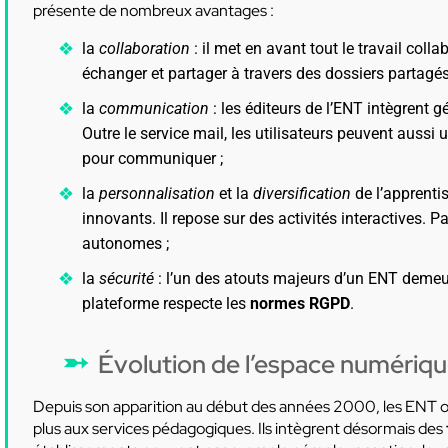
présente de nombreux avantages :
la
collaboration
: il met en avant tout le travail coll
échanger et partager à travers des dossiers partagé
la
communication
: les éditeurs de l’ENT intègrent 
Outre le service mail, les utilisateurs peuvent aussi 
pour communiquer ;
la
personnalisation
et la
diversification
de l’apprenti
innovants. Il repose sur des activités interactives. 
autonomes ;
la
sécurité
: l’un des atouts majeurs d’un ENT demeur
plateforme respecte les
normes RGPD
.
Évolution de l’espace numériq
Depuis son apparition au début des années 2000, les ENT on
plus aux services pédagogiques. Ils intègrent désormais des