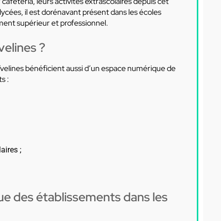
afétéria, leurs activités extrascolaires depuis cet
 lycées, il est dorénavant présent dans les écoles
ement supérieur et professionnel.
Yvelines ?
velines bénéficient aussi d’un espace numérique de
s :
aires ;
ue des établissements dans les