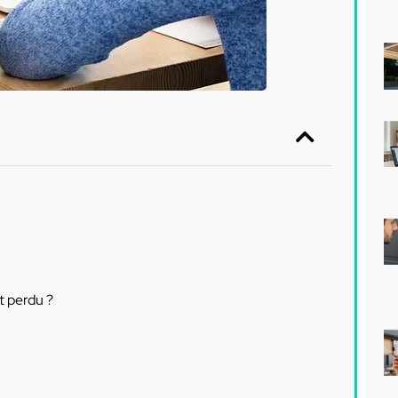
t perdu ?