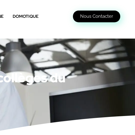
Nous Contacter
NE
DOMOTIQUE
collèges du