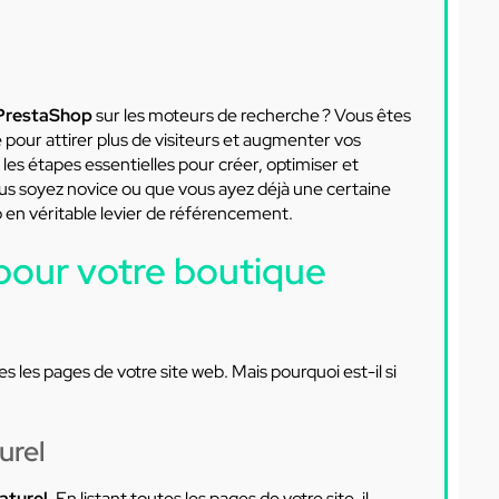
e PrestaShop
sur les moteurs de recherche ? Vous êtes
é pour attirer plus de visiteurs et augmenter vos
 les étapes essentielles pour créer, optimiser et
s soyez novice ou que vous ayez déjà une certaine
en véritable levier de référencement.
pour votre boutique
es les pages de votre site web. Mais pourquoi est-il si
urel
aturel
. En listant toutes les pages de votre site, il