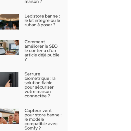
maison ?
Led store banne :
le kit intégré ou le
ruban à poser ?
Comment
améliorer le SEO
le contenu d’un
article déjà publie
?
Serrure
biométrique : la
solution fiable
pour sécuriser
votre maison
connectée ?
Capteur vent
pour store banne :
le modèle
compatible avec
Somfy ?