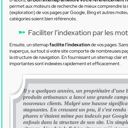
permet aux moteurs de recherche de mieux comprendre la str
(exploration) de vos pages par Google, Bing et autres moteu
catégories soient bien référencés.
Faciliter l’indexation par les m
Ensuite, un sitemap
facilite l’indexation
de vos pages. Sans
inaperçus, surtout si votre site comporte de nombreuses pa
la structure de navigation. En fournissant un sitemap clair e
importantes sont indexées rapidement et efficacement.
Il y a quelques années, un propriétaire d’une b
produits artisanaux a lancé une grande campag
nouveaux clients. Malgré une hausse significativ
stagnantes. En creusant un peu, il s’est rendu
phares n’étaient même pas indexés par Google,
enfouis dans la structure de son site. Un simple