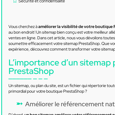
Sécurité et confidentialité
Vous cherchez à
améliorer la visibilité de votre boutiqu
au bon endroit ! Un
sitemap
bien conçu est votre meilleur alli
ventes en ligne. Dans cet article, nous vous dévoilons toutes
soumettre efficacement votre sitemap PrestaShop. Que vou
expérience, découvrez comment transformer votre sitemap 
L’importance d’un sitemap 
PrestaShop
Un sitemap, ou plan du site, est un fichier qui répertorie tout
primordial pour votre boutique PrestaShop ?
Améliorer le référencement nat
D’abord,
un bon sitemap améliore votre référencement n