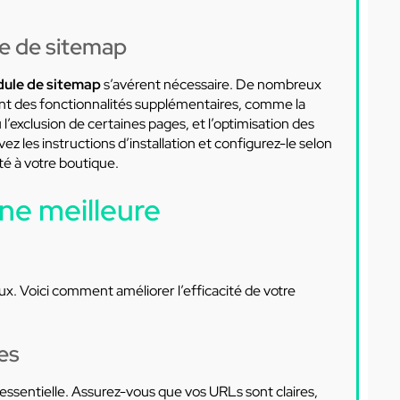
le de sitemap
dule de sitemap
s’avérent nécessaire. De nombreux
nt des fonctionnalités supplémentaires, comme la
 l’exclusion de certaines pages, et l’optimisation des
z les instructions d’installation et configurez-le selon
é à votre boutique.
ne meilleure
ux. Voici comment améliorer l’efficacité de votre
es
essentielle. Assurez-vous que vos URLs sont claires,