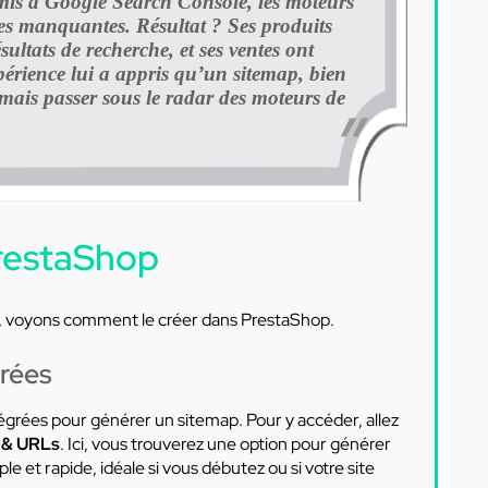
oumis à Google Search Console, les moteurs
es manquantes. Résultat ? Ses produits
ultats de recherche, et ses ventes ont
érience lui a appris qu’un sitemap, bien
amais passer sous le radar des moteurs de
restaShop
, voyons comment le créer dans PrestaShop.
grées
grées pour générer un sitemap. Pour y accéder, allez
 & URLs
. Ici, vous trouverez une option pour générer
t rapide, idéale si vous débutez ou si votre site