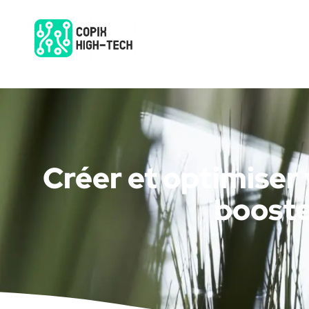
Créer et optimiser
booste