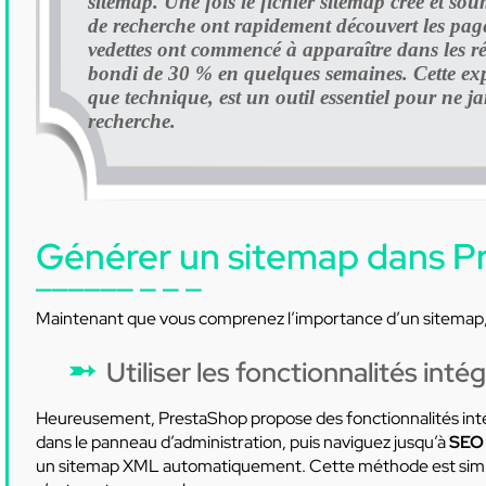
sitemap. Une fois le fichier sitemap créé et s
de recherche ont rapidement découvert les pag
vedettes ont commencé à apparaître dans les rés
bondi de 30 % en quelques semaines. Cette exp
que technique, est un outil essentiel pour ne j
recherche.
Générer un sitemap dans P
Maintenant que vous comprenez l’importance d’un sitemap
Utiliser les fonctionnalités inté
Heureusement, PrestaShop propose des fonctionnalités inté
dans le panneau d’administration, puis naviguez jusqu’à
SEO
un sitemap XML automatiquement. Cette méthode est simple e