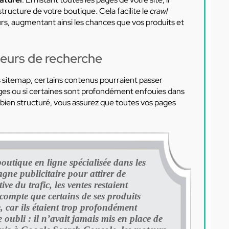
ucture de votre boutique. Cela facilite le
crawl
rs, augmentant ainsi les chances que vos produits et
oteurs de recherche
 sitemap, certains contenus pourraient passer
ges ou si certaines sont profondément enfouies dans
t bien structuré, vous assurez que toutes vos pages
outique en ligne spécialisée dans les
ne publicitaire pour attirer de
e du trafic, les ventes restaient
 compte que certains de ses produits
 car ils étaient trop profondément
 oubli : il n’avait jamais mis en place de