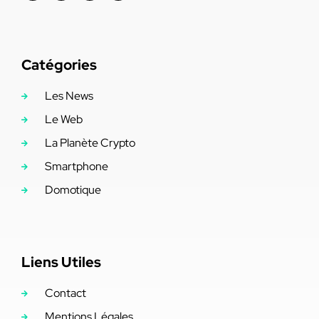
Catégories
Les News
Le Web
La Planète Crypto
Smartphone
Domotique
Liens Utiles
Contact
Mentions Légales