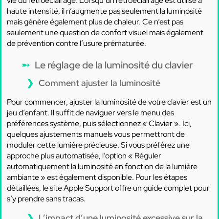
vie du rétroéclairage. Lorsqu’un rétroéclairage est utilisé à
haute intensité, il n’augmente pas seulement la luminosité
mais génère également plus de chaleur. Ce n’est pas
seulement une question de confort visuel mais également
de prévention contre l’usure prématurée.
Le réglage de la luminosité du clavier
Comment ajuster la luminosité
Pour commencer, ajuster la luminosité de votre clavier est un
jeu d’enfant. Il suffit de naviguer vers le menu des
préférences système, puis sélectionnez « Clavier ». Ici,
quelques ajustements manuels vous permettront de
moduler cette lumière précieuse. Si vous préférez une
approche plus automatisée, l’option « Réguler
automatiquement la luminosité en fonction de la lumière
ambiante » est également disponible. Pour les étapes
détaillées, le site Apple Support offre un guide complet pour
s’y prendre sans tracas.
L’impact d’une luminosité excessive sur la