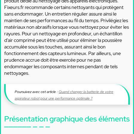
produit dédié au nettoyage des appareils électroniques.
Fixeurs.fr recommande certains nettoyants qui protègent
sans endommager. Un entretien régulier assure ainsi le
maintien de ses performances au fil du temps. Privilégiez les
matériaux non abrasifs lorsque vous nettoyez pour éviter les
rayures. Pour un nettoyage en profondeur, un échantillon
d’air comprimé peut être utilisé pour éliminer la poussière
accumulée sous les touches, assurant ainsi le bon
fonctionnement des capteurs lumineux. Par ailleurs, une
prudence accrue doit être exercée pour ne pas
endommager les composants internes pendant de tels
nettoyages.
Poursuivez avec cet article :
Quand changer la batterie de votre
aspirateur robot pour une performance optimale ?
Présentation graphique des éléments