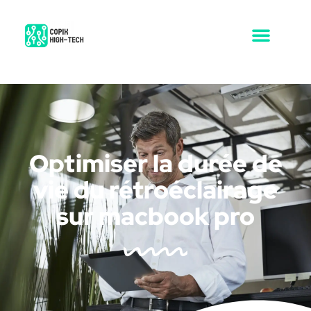
Optimiser la durée de
vie du rétroéclairage
sur macbook pro