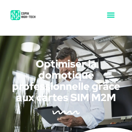
Optimiser la
domotique
professionnelle grâce
aux cartes SIM M2M