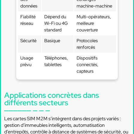
données
machine-machine
Fiabilité
Dépend du
Multi-opérateurs,
réseau
Wi-Fi ou 4G
meilleure
standard
couverture
Sécurité
Basique
Protocoles
renforcés
Usage
Téléphones,
Dispositifs
prévu
tablettes
connectés,
capteurs
Applications concrètes dans
différents secteurs
Les cartes SIM M2M s’intègrent dans des projets variés :
gestion d’immeubles intelligents, automatisation
d’entrepôts, contrôle à distance de systèmes de sécurité, ou