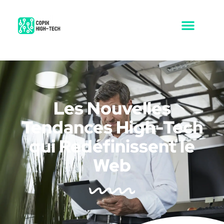
Les Nouvelles
Tendances High-Tech
qui Redéfinissent le
Web