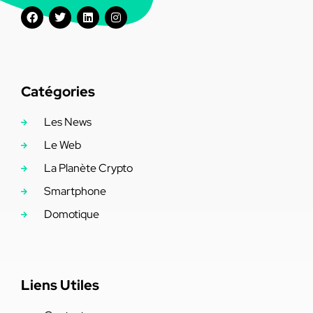
Catégories
Les News
Le Web
La Planète Crypto
Smartphone
Domotique
Liens Utiles