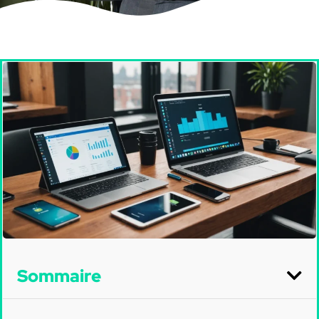
Sommaire