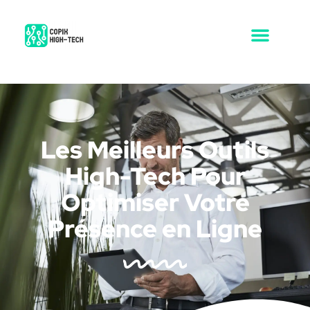
Les Meilleurs Outils
High-Tech Pour
Optimiser Votre
Présence en Ligne