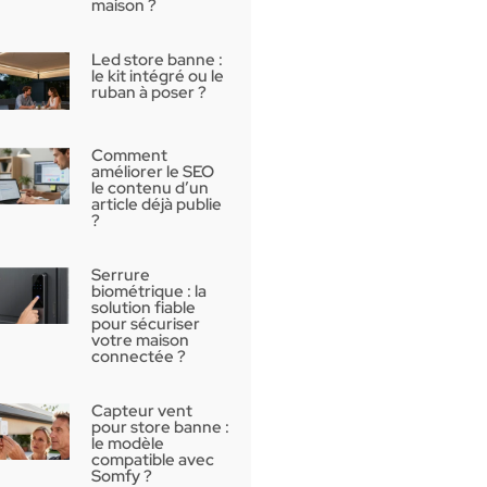
maison ?
Led store banne :
le kit intégré ou le
ruban à poser ?
Comment
améliorer le SEO
le contenu d’un
article déjà publie
?
Serrure
biométrique : la
solution fiable
pour sécuriser
votre maison
connectée ?
Capteur vent
pour store banne :
le modèle
compatible avec
Somfy ?