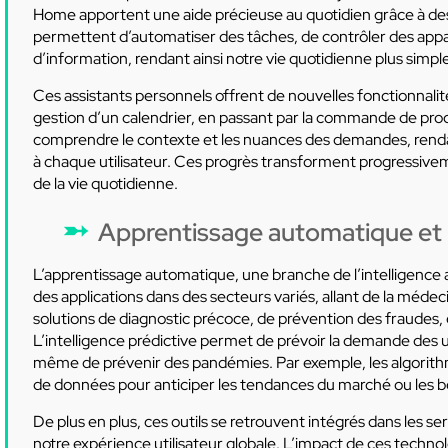
Home apportent une aide précieuse au quotidien grâce à des
permettent d’automatiser des tâches, de contrôler des appar
d’information, rendant ainsi notre vie quotidienne plus simpl
Ces assistants personnels offrent de nouvelles fonctionnalité
gestion d’un calendrier, en passant par la commande de produ
comprendre le contexte et les nuances des demandes, rendan
à chaque utilisateur. Ces progrès transforment progressiv
de la vie quotidienne.
Apprentissage automatique et i
L’apprentissage automatique, une branche de l’intelligence ar
des applications dans des secteurs variés, allant de la médec
solutions de diagnostic précoce, de prévention des fraudes, 
L’intelligence prédictive permet de prévoir la demande des ut
même de prévenir des pandémies. Par exemple, les algorit
de données pour anticiper les tendances du marché ou les b
De plus en plus, ces outils se retrouvent intégrés dans les ser
notre expérience utilisateur globale. L’impact de ces techno