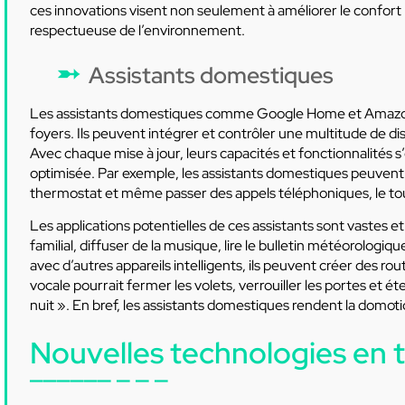
ces innovations visent non seulement à améliorer le confort 
respectueuse de l’environnement.
Assistants domestiques
Les assistants domestiques comme Google Home et Amazon
foyers. Ils peuvent intégrer et contrôler une multitude de di
Avec chaque mise à jour, leurs capacités et fonctionnalités s
optimisée. Par exemple, les assistants domestiques peuvent 
thermostat et même passer des appels téléphoniques, le to
Les applications potentielles de ces assistants sont vastes e
familial, diffuser de la musique, lire le bulletin météorologiqu
avec d’autres appareils intelligents, ils peuvent créer des
vocale pourrait fermer les volets, verrouiller les portes et é
nuit ». En bref, les assistants domestiques rendent la domotiq
Nouvelles technologies en 