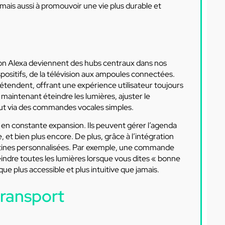
mais aussi à promouvoir une vie plus durable et
 Alexa deviennent des hubs centraux dans nos
spositifs, de la télévision aux ampoules connectées.
’étendent, offrant une expérience utilisateur toujours
maintenant éteindre les lumières, ajuster le
ut via des commandes vocales simples.
t en constante expansion. Ils peuvent gérer l’agenda
e, et bien plus encore. De plus, grâce à l’intégration
 routines personnalisées. Par exemple, une commande
teindre toutes les lumières lorsque vous dites « bonne
ue plus accessible et plus intuitive que jamais.
transport