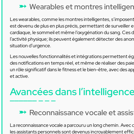
Wearables et montres intellige
Les wearables, comme les montres intelligentes, s’imposent d
est devenu de plus en plus précis, permettant de surveille
cardiaque, le sommeil et même l’oxygénation du sang. Ces d
l’activité physique; ils peuvent également détecter des anom
situation d’urgence.
Les nouvelles fonctionnalités et intégrations permettent éga
des notifications en temps réel, et même de réaliser des p
un rôle significatif dans le fitness et le bien-être, avec des 
et active.
Avancées dans l’intelligence 
Reconnaissance vocale et assis
La reconnaissance vocale a parcouru un long chemin. Avec 
les assistants personnels sont devenus incroyablement ef