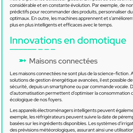
considérable et en constante évolution. Par exemple, de nom
prédictifs pour recommander des produits, personnaliser d
optimaux. En outre, les machines apprennent et s’amélioren
plus en plus intelligents et efficaces avec le temps.
Innovations en domotique
Maisons connectées
Les maisons connectées ne sont plus de la science-fiction. A
solutions de gestion énergétique avancées, il est possible de
sécurité, depuis un smartphone ou par commande vocale. De 
d’automatisation permettent d’optimiser la consommation d’é
écologique de nos foyers.
Les appareils électroménagers intelligents peuvent égalem
exemple, les réfrigérateurs peuvent suivre la date de pére
basées sur les ingrédients disponibles. Les systèmes d’irrigat
des prévisions météorologiques, assurant ainsi une utilisati