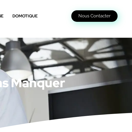
Nous Contacter
NE
DOMOTIQUE
Pas Manquer