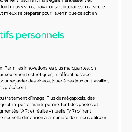
eulement fascinant mais également essentiel.
ont nous vivons, travaillons et interagissons avec le
 mieux se préparer pour l’avenir, que ce soit en
tifs personnels
r. Parmi les innovations les plus marquantes, on
pas seulement esthétiques; ils offrent aussi de
pour regarder des vidéos, jouer à des jeux ou travailler,
ans précédent.
t du traitement d’image. Plus de mégapixels, des
mage ultra-performants permettent des photos et
gmentée (AR) et réalité virtuelle (VR) offrent
e nouvelle dimension à la manière dont nous utilisons