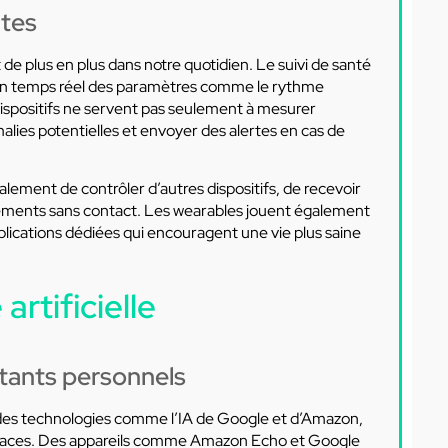
ntes
e plus en plus dans notre quotidien. Le suivi de santé
r en temps réel des paramètres comme le rythme
ispositifs ne servent pas seulement à mesurer
alies potentielles et envoyer des alertes en cas de
lement de contrôler d’autres dispositifs, de recevoir
aiements sans contact. Les wearables jouent également
applications dédiées qui encouragent une vie plus saine
artificielle
tants personnels
des technologies comme l’IA de Google et d’Amazon,
ficaces. Des appareils comme Amazon Echo et Google