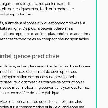
 algorithmes toujours plus performants. Ils
eils domestiques et de faciliter la recherche
e et plus productive.
s, allant de la réponse aux questions complexes à la
its en ligne. De plus, ils peuvent désormais
t leurs réponses et actions plus précises et adaptées
ement ces technologies en compagnons indispensables
ntelligence prédictive
tificielle, est en plein essor. Cette technologie trouve
ine à la finance. Elle permet de développer des
et d’optimisation des processus opérationnels.
ilisateurs, d’optimiser les chaînes de production et
hmes de machine learning peuvent analyser des tonnes
esoins en matière de santé publique.
vices et applications du quotidien, améliorant ainsi
logies sur la consommation et la vie quotidienne est