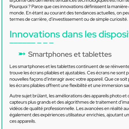
la pointe des dernières tendances technologiques est non s
Pourquoi ? Parce que ces innovations définissent la manière d
monde. En étant au courant des tendances actuelles, on peut
termes de carrière, d’investissement ou de simple curiosité.
Innovations dans les disposi
Smartphones et tablettes
Les smartphones et les tablettes continuent de se réinvente
trouve les écrans pliables et ajustables. Ces écrans ne sont 
nouvelles façons d’interagir avec votre appareil. Que ce soit 
les écrans pliables offrent une flexibilité et une immersion s
Autre sujet brûlant, les améliorations des appareils photo e
capteurs plus grands et des algorithmes de traitement d’i
vidéos de qualité professionnelle. Les avancées en réalité au
également des expériences utilisateur enrichies, ajoutant un
ces appareils.