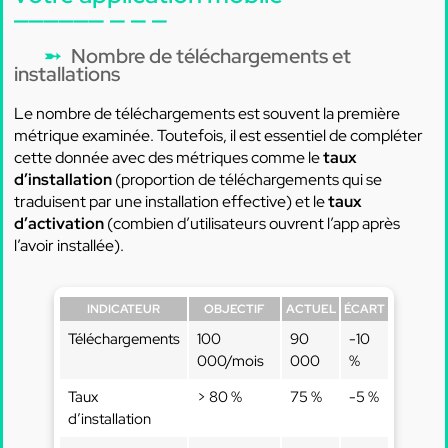
Nombre de téléchargements et
installations
Le nombre de téléchargements est souvent la première
métrique examinée. Toutefois, il est essentiel de compléter
cette donnée avec des métriques comme le
taux
d’installation
(proportion de téléchargements qui se
traduisent par une installation effective) et le
taux
d’activation
(combien d’utilisateurs ouvrent l’app après
l’avoir installée).
INDICATEUR
OBJECTIF
ACTUEL
ÉCART
Téléchargements
100
90
-10
000/mois
000
%
Taux
> 80 %
75 %
-5 %
d’installation