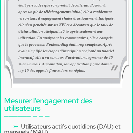
était persuadée que son produit décollerait. Pourtant,
après un pic de téléchargements initial, elle a rapidement
vu son taux d’engagement chuter drastiquement. Intriguée,
elle s’est penchée sur ses KPI et a découvert que le taux de
désinstallation atteignait 30 % après seulement une
utilisation. En analysant les commentaires, elle a compris
que le processus d’onboarding était trop complexe. Après
avoir simplifié les étapes d’inscription et ajouté un tutoriel
interactif, elle a vu son taux d’activation augmenter de 20
% en un mois. Aujourd’hui, son application figure dans le
top 10 des apps de fitness dans sa région.
Mesurer l’engagement des
utilisateurs
Utilisateurs actifs quotidiens (DAU) et
mensuels (MAU)