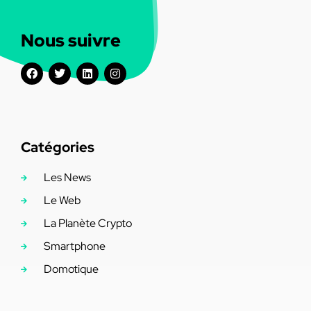
Nous suivre
Catégories
Les News
Le Web
La Planète Crypto
Smartphone
Domotique