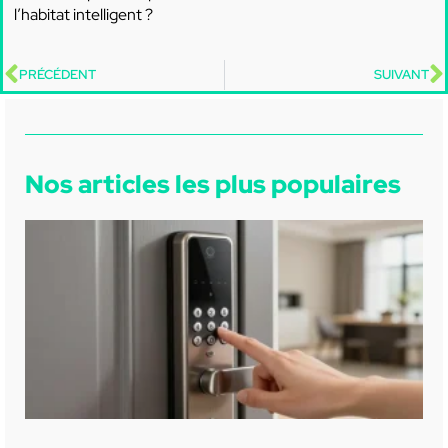
l’habitat intelligent ?
PRÉCÉDENT
SUIVANT
Nos articles les plus populaires