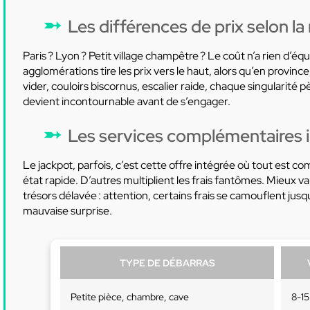
Les différences de prix selon la 
Paris ? Lyon ? Petit village champêtre ? Le coût n’a rien d’éq
agglomérations tire les prix vers le haut, alors qu’en provin
vider, couloirs biscornus, escalier raide, chaque singularité
devient incontournable avant de s’engager.
Les services complémentaires in
Le jackpot, parfois, c’est cette offre intégrée où tout est comp
état rapide. D’autres multiplient les frais fantômes. Mieux 
trésors délavée : attention, certains frais se camouflent jus
mauvaise surprise.
TYPE DE DÉBARRAS
Petite pièce, chambre, cave
8-15