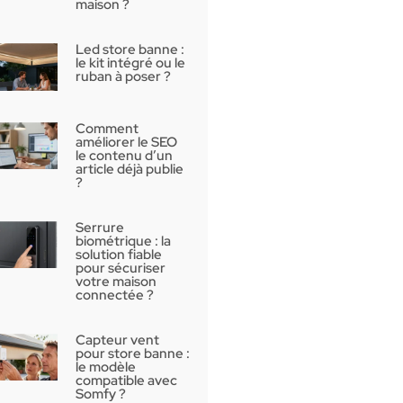
maison ?
Led store banne :
le kit intégré ou le
ruban à poser ?
Comment
améliorer le SEO
le contenu d’un
article déjà publie
?
Serrure
biométrique : la
solution fiable
pour sécuriser
votre maison
connectée ?
Capteur vent
pour store banne :
le modèle
compatible avec
Somfy ?