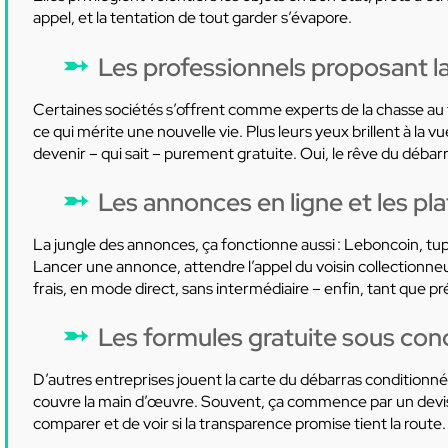
appel, et la tentation de tout garder s’évapore.
Les professionnels proposant la
Certaines sociétés s’offrent comme experts de la chasse au tr
ce qui mérite une nouvelle vie. Plus leurs yeux brillent à la vue
devenir – qui sait – purement gratuite. Oui, le rêve du débarr
Les annonces en ligne et les pl
La jungle des annonces, ça fonctionne aussi : Leboncoin, t
Lancer une annonce, attendre l’appel du voisin collectionn
frais, en mode direct, sans intermédiaire – enfin, tant que p
Les formules gratuite sous con
D’autres entreprises jouent la carte du débarras conditionné :
couvre la main d’œuvre. Souvent, ça commence par un devis à
comparer et de voir si la transparence promise tient la route.