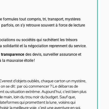
e formules tout compris, tri, transport, mystères
 parfois, on s’y retrouve souvent à force de lecture
ociations ou sociétés qui rachètent les trésors
a solidarité et la négociation reprennent du service.
a transparence
des devis, surveiller assurance et
à la mauvaise étoile !
Everest d’objets oubliés, chaque carton un mystère,
 on se dit : par où commencer ? Le débarras de
ou situation extrême. Aujourd’hui, c’est bien plus
 de main, loin du trou noir du budget. Sauf que,
plateformes qui promettent la lune, voisins qui
oisir la meilleure voie, c’est une aventure en soi.