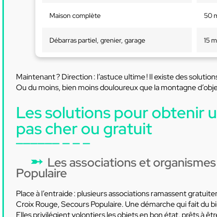
Maison complète
50 
Débarras partiel, grenier, garage
15 m
Maintenant ? Direction : l’astuce ultime ! Il existe des solut
Ou du moins, bien moins douloureux que la montagne d’objets
Les solutions pour obtenir 
pas cher ou gratuit
Les associations et organismes
Populaire
Place à l’entraide : plusieurs associations ramassent gratui
Croix Rouge, Secours Populaire. Une démarche qui fait du bi
Elles privilégient volontiers les objets en bon état, prêts à êt