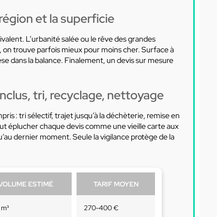
région et la superficie
uivalent. L’urbanité salée ou le rêve des grandes
ce, on trouve parfois mieux pour moins cher. Surface à
 pèse dans la balance. Finalement, un devis sur mesure
clus, tri, recyclage, nettoyage
ris : tri sélectif, trajet jusqu’à la déchèterie, remise en
vaut éplucher chaque devis comme une vieille carte aux
qu’au dernier moment. Seule la vigilance protège de la
VOLUME ESTIMÉ
TARIF MOYEN
 m³
270-400 €