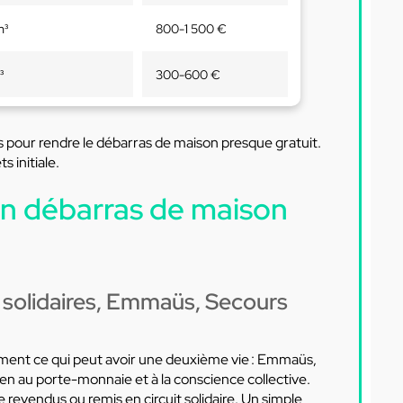
m³
800-1 500 €
³
300-600 €
ions pour rendre le débarras de maison presque gratuit.
 initiale.
un débarras de maison
 solidaires, Emmaüs, Secours
tement ce qui peut avoir une deuxième vie : Emmaüs,
en au porte-monnaie et à la conscience collective.
re revendus ou remis en circuit solidaire. Un simple