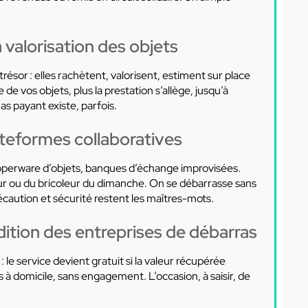
 valorisation des objets
ésor : elles rachètent, valorisent, estiment sur place
 de vos objets, plus la prestation s’allège, jusqu’à
as payant existe, parfois.
ateformes collaboratives
upperware d’objets, banques d’échange improvisées.
eur ou du bricoleur du dimanche. On se débarrasse sans
récaution et sécurité restent les maîtres-mots.
dition des entreprises de débarras
 le service devient gratuit si la valeur récupérée
 domicile, sans engagement. L’occasion, à saisir, de