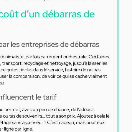
 coût d’un débarras de
ar les entreprises de débarras
 minimaliste, parfois carrément orchestrale. Certaines
, transport, recyclage et nettoyage, jusqu’à laisser les
e qui est inclus dans le service, histoire de ne pas
euser la comparaison, de voir ce qui se cache vraiment
en
.
fluencent le tarif
ou permet, avec un peu de chance, de l’adoucir.
 tas de souvenirs… tout a son prix. Ajoutez à cela le
me étage sans ascenseur ? C’est cadeau, mais pour eux
r ligne par ligne.