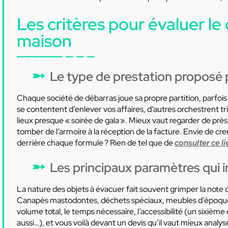
Les critères pour évaluer le
maison
Le type de prestation proposé p
Chaque société de débarras joue sa propre partition, parfois
se contentent d’enlever vos affaires, d’autres orchestrent tri
lieux presque « soirée de gala ». Mieux vaut regarder de près c
tomber de l’armoire à la réception de la facture. Envie de cr
derrière chaque formule ? Rien de tel que de
consulter ce li
Les principaux paramètres qui in
La nature des objets à évacuer fait souvent grimper la note 
Canapés mastodontes, déchets spéciaux, meubles d’époque ou
volume total, le temps nécessaire, l’accessibilité (un sixiè
aussi…), et vous voilà devant un devis qu’il vaut mieux analyse