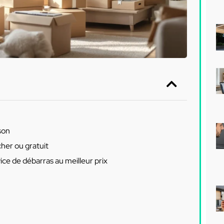
son
her ou gratuit
ce de débarras au meilleur prix