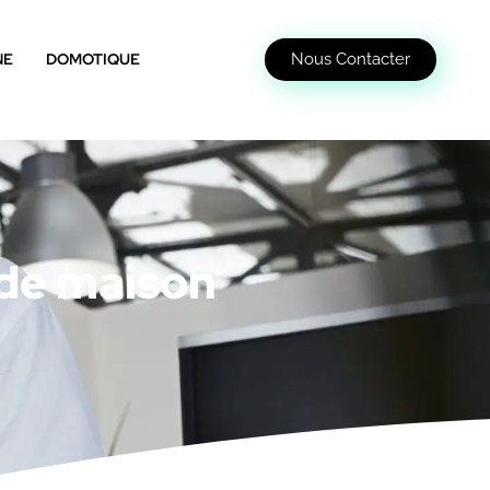
Nous Contacter
NE
DOMOTIQUE
 de maison