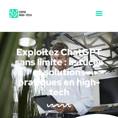
Exploitez ChatGPT
sans limite : astuces
et solutions
pratiques en high-
tech