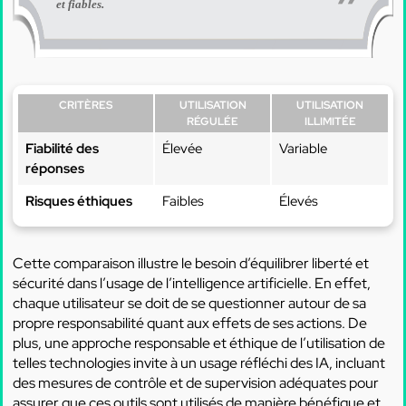
et fiables.
CRITÈRES
UTILISATION
UTILISATION
RÉGULÉE
ILLIMITÉE
Fiabilité des
Élevée
Variable
réponses
Risques éthiques
Faibles
Élevés
Cette comparaison illustre le besoin d’équilibrer liberté et
sécurité dans l’usage de l’intelligence artificielle. En effet,
chaque utilisateur se doit de se questionner autour de sa
propre responsabilité quant aux effets de ses actions. De
plus, une approche responsable et éthique de l’utilisation de
telles technologies invite à un usage réfléchi des IA, incluant
des mesures de contrôle et de supervision adéquates pour
assurer que ces outils sont utilisés de manière bénéfique et