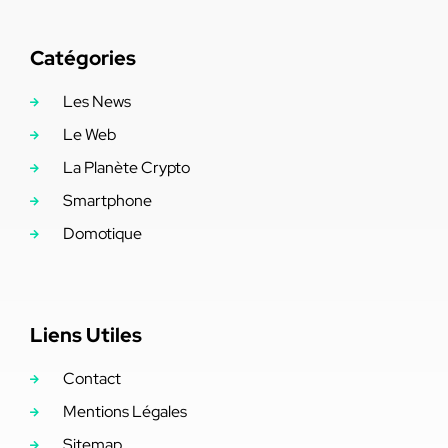
Catégories
Les News
Le Web
La Planète Crypto
Smartphone
Domotique
Liens Utiles
Contact
Mentions Légales
Sitemap