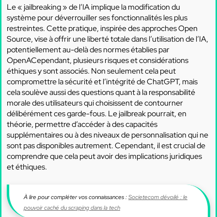
Le « jailbreaking » de l’IA implique la modification du
système pour déverrouiller ses fonctionnalités les plus
restreintes. Cette pratique, inspirée des approches Open
Source, vise à offrir une liberté totale dans l’utilisation de l’IA,
potentiellement au-delà des normes établies par
OpenACependant, plusieurs risques et considérations
éthiques y sont associés. Non seulement cela peut
compromettre la sécurité et l’intégrité de ChatGPT, mais
cela soulève aussi des questions quant à la responsabilité
morale des utilisateurs qui choisissent de contourner
délibérément ces garde-fous. Le jailbreak pourrait, en
théorie, permettre d’accéder à des capacités
supplémentaires ou à des niveaux de personnalisation qui ne
sont pas disponibles autrement. Cependant, il est crucial de
comprendre que cela peut avoir des implications juridiques
et éthiques.
À lire pour compléter vos connaissances :
Societecom dévoilé : le
pouvoir caché du scraping dans la tech