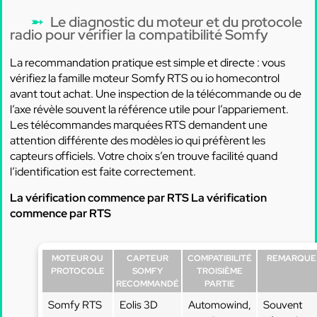
Le diagnostic du moteur et du protocole
radio pour vérifier la compatibilité Somfy
La recommandation pratique est simple et directe : vous
vérifiez la famille moteur Somfy RTS ou io homecontrol
avant tout achat. Une inspection de la télécommande ou de
l’axe révèle souvent la référence utile pour l’appariement.
Les télécommandes marquées RTS demandent une
attention différente des modèles io qui préfèrent les
capteurs officiels. Votre choix s’en trouve facilité quand
l’identification est faite correctement.
La vérification commence par RTS
La vérification
commence par RTS
MOTEUR OU
CAPTEUR
COMPATIBILITÉ
REMARQUE
PROTOCOLE
SOMFY
TROISIÈME
RECOMMANDÉ
PARTIE
Somfy RTS
Eolis 3D
Automowind,
Souvent