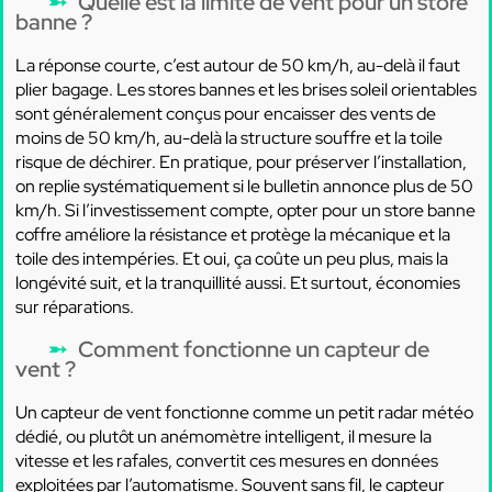
Quelle est la limite de vent pour un store
banne ?
La réponse courte, c’est autour de 50 km/h, au-delà il faut
plier bagage. Les stores bannes et les brises soleil orientables
sont généralement conçus pour encaisser des vents de
moins de 50 km/h, au-delà la structure souffre et la toile
risque de déchirer. En pratique, pour préserver l’installation,
on replie systématiquement si le bulletin annonce plus de 50
km/h. Si l’investissement compte, opter pour un store banne
coffre améliore la résistance et protège la mécanique et la
toile des intempéries. Et oui, ça coûte un peu plus, mais la
longévité suit, et la tranquillité aussi. Et surtout, économies
sur réparations.
Comment fonctionne un capteur de
vent ?
Un capteur de vent fonctionne comme un petit radar météo
dédié, ou plutôt un anémomètre intelligent, il mesure la
vitesse et les rafales, convertit ces mesures en données
exploitées par l’automatisme. Souvent sans fil, le capteur