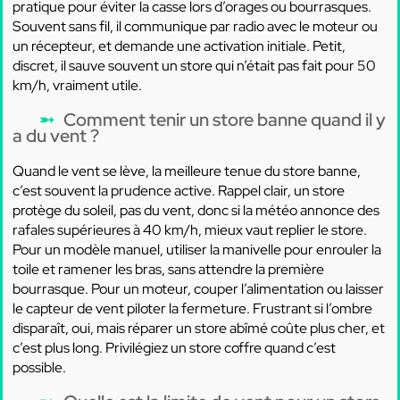
pratique pour éviter la casse lors d’orages ou bourrasques.
Souvent sans fil, il communique par radio avec le moteur ou
un récepteur, et demande une activation initiale. Petit,
discret, il sauve souvent un store qui n’était pas fait pour 50
km/h, vraiment utile.
Comment tenir un store banne quand il y
a du vent ?
Quand le vent se lève, la meilleure tenue du store banne,
c’est souvent la prudence active. Rappel clair, un store
protège du soleil, pas du vent, donc si la météo annonce des
rafales supérieures à 40 km/h, mieux vaut replier le store.
Pour un modèle manuel, utiliser la manivelle pour enrouler la
toile et ramener les bras, sans attendre la première
bourrasque. Pour un moteur, couper l’alimentation ou laisser
le capteur de vent piloter la fermeture. Frustrant si l’ombre
disparaît, oui, mais réparer un store abîmé coûte plus cher, et
c’est plus long. Privilégiez un store coffre quand c’est
possible.