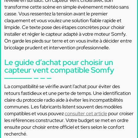
réveille en sursaut. Un capteur vent choisi avec soin
transforme cette scène en simple événement météo sans
casse. Vous ressentez la tension avant le premier
claquement et vous voulez une solution fiable rapide et
limpide. Ce texte pose des étapes concrètes pour choisir
installer et régler le capteur adapté à votre moteur Somfy.
On garde les pieds sur terre et on vous invite à décider entre
bricolage prudent et intervention professionnelle.
Le guide d’achat pour choisir un
capteur vent compatible Somfy
La compatibilité se vérifie avant l’achat pour éviter des
retours fastidieux et une perte de temps. Une identification
claire du protocole radio aide à éviter les incompatibilités
communes. Les fabricants listent souvent des modèles
compatibles et vous pouvez
consulter cet article
pour croiser
les références constructeur. Votre budget se met en ordre
ensuite pour choisir entre officiel et tiers selon le confort
recherché.