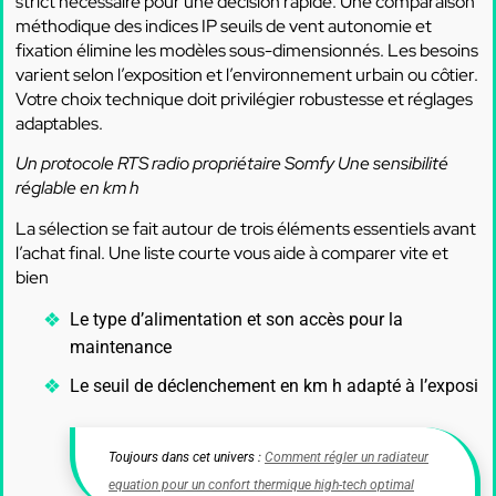
strict nécessaire pour une décision rapide. Une comparaison
méthodique des indices IP seuils de vent autonomie et
fixation élimine les modèles sous-dimensionnés. Les besoins
varient selon l’exposition et l’environnement urbain ou côtier.
Votre choix technique doit privilégier robustesse et réglages
adaptables.
Un protocole RTS radio propriétaire Somfy
Une sensibilité
réglable en km h
La sélection se fait autour de trois éléments essentiels avant
l’achat final. Une liste courte vous aide à comparer vite et
bien
Le type d’alimentation et son accès pour la
maintenance
Le seuil de déclenchement en km h adapté à l’exposi
Toujours dans cet univers :
Comment régler un radiateur
equation pour un confort thermique high-tech optimal