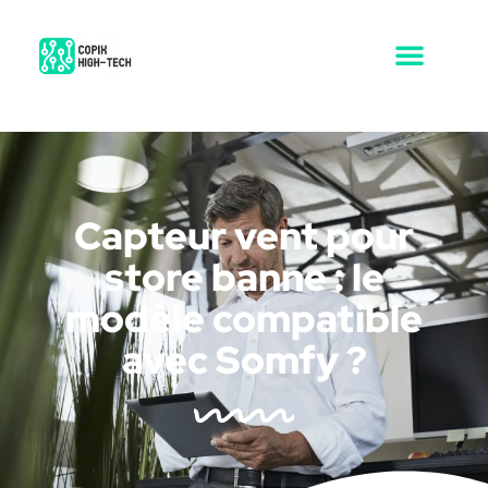
Capteur vent pour
store banne : le
modèle compatible
avec Somfy ?