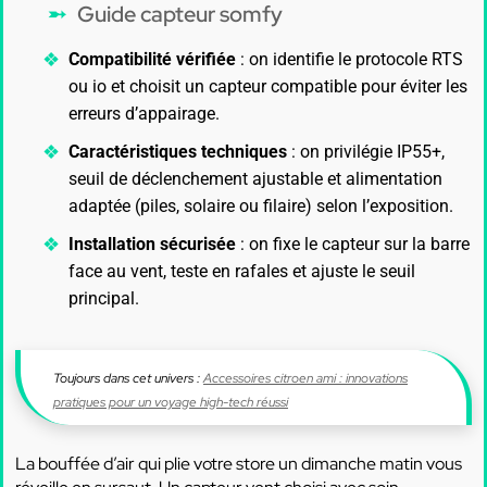
Guide capteur somfy
Compatibilité vérifiée
: on identifie le protocole RTS
ou io et choisit un capteur compatible pour éviter les
erreurs d’appairage.
Caractéristiques techniques
: on privilégie IP55+,
seuil de déclenchement ajustable et alimentation
adaptée (piles, solaire ou filaire) selon l’exposition.
Installation sécurisée
: on fixe le capteur sur la barre
face au vent, teste en rafales et ajuste le seuil
principal.
Toujours dans cet univers :
Accessoires citroen ami : innovations
pratiques pour un voyage high-tech réussi
La bouffée d’air qui plie votre store un dimanche matin vous