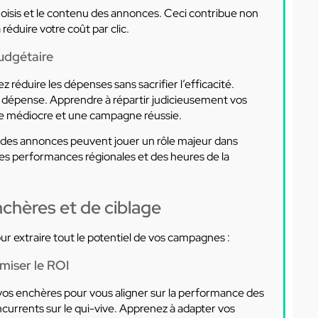
hoisis et le contenu des annonces. Ceci contribue non
éduire votre coût par clic.
udgétaire
z réduire les dépenses sans sacrifier l’efficacité.
de dépense. Apprendre à répartir judicieusement vos
ne médiocre et une campagne réussie.
é des annonces peuvent jouer un rôle majeur dans
des performances régionales et des heures de la
nchères et de ciblage
r extraire tout le potentiel de vos campagnes :
miser le ROI
z vos enchères pour vous aligner sur la performance des
ncurrents sur le qui-vive. Apprenez à adapter vos