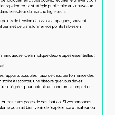
riodiquement, vous pouvez rectifier le tir avant qu’il
ter rapidement la stratégie publicitaire aux nouveaux
ns le secteur du marché high-tech.
 les points de tension dans vos campagnes, souvent
i, il permet de transformer vos points faibles en
on minutieuse. Cela implique deux étapes essentielles :
tes
s rapports possibles : taux de clics, performance des
istoire à raconter, une histoire que vous devez
 être intégrées pour obtenir un panorama complet de
ateurs sur vos pages de destination. Si vos annonces
lème pourrait bien venir de l’expérience utilisateur ou