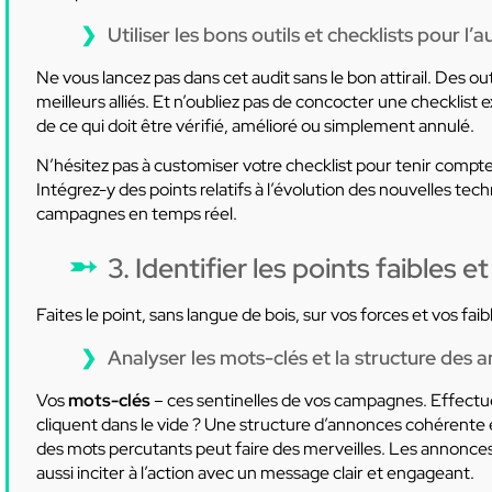
Utiliser les bons outils et checklists pour l’a
Ne vous lancez pas dans cet audit sans le bon attirail. Des
meilleurs alliés. Et n’oubliez pas de concocter une checklist 
de ce qui doit être vérifié, amélioré ou simplement annulé.
N’hésitez pas à customiser votre checklist pour tenir compte
Intégrez-y des points relatifs à l’évolution des nouvelles t
campagnes en temps réel.
3. Identifier les points faibles
Faites le point, sans langue de bois, sur vos forces et vos fa
Analyser les mots-clés et la structure des 
Vos
mots-clés
– ces sentinelles de vos campagnes. Effectu
cliquent dans le vide ? Une structure d’annonces cohérente et
des mots percutants peut faire des merveilles. Les annonce
aussi inciter à l’action avec un message clair et engageant.