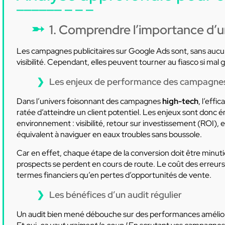
1. Comprendre l’importance d’
Les campagnes publicitaires sur Google Ads sont, sans aucu
visibilité. Cependant, elles peuvent tourner au fiasco si mal g
Les enjeux de performance des campagnes 
Dans l’univers foisonnant des campagnes
high-tech
, l’effi
ratée d’atteindre un client potentiel. Les enjeux sont don
environnement : visibilité, retour sur investissement (ROI), e
équivalent à naviguer en eaux troubles sans boussole.
Car en effet, chaque étape de la conversion doit être minut
prospects se perdent en cours de route. Le coût des erreur
termes financiers qu’en pertes d’opportunités de vente.
Les bénéfices d’un audit régulier
Un audit bien mené débouche sur des performances amélioré