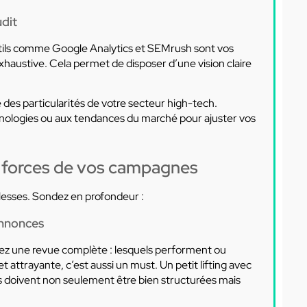
udit
 outils comme Google Analytics et SEMrush sont vos
exhaustive. Cela permet de disposer d’une vision claire
 des particularités de votre secteur high-tech.
echnologies ou aux tendances du marché pour ajuster vos
 et forces de vos campagnes
iblesses. Sondez en profondeur :
annonces
ez une revue complète : lesquels performent ou
 attrayante, c’est aussi un must. Un petit lifting avec
s doivent non seulement être bien structurées mais