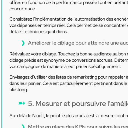
offres en fonction de la performance passée tout en prêtant 
concurrence.
Considérez l’implémentation de l’automatisation des enchère
vos dépenses en temps réel. Cela permet de se concentrer da
détails techniques quotidiens.
Améliorer le ciblage pour atteindre une au
Réévaluez votre ciblage. Touchez la bonne audience au bon 
ciblage précis est synonyme de conversions accrues. Détermin
vos campagnes de manière à leur parler spécifiquement.
Envisagez d’utiliser des listes de remarketing pour rappeler à 
dans leur panier. Cela est particulièrement pertinent dans l
plus long.
5. Mesurer et poursuivre l’amél
Au-delà de l’audit, le point le plus crucial est la mesure contin
Mettre en place des KPIs pour suivre les 