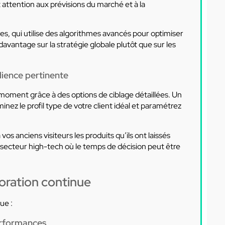
attention aux prévisions du marché et à la
s, qui utilise des algorithmes avancés pour optimiser
vantage sur la stratégie globale plutôt que sur les
dience pertinente
moment grâce à des options de ciblage détaillées. Un
ez le profil type de votre client idéal et paramétrez
vos anciens visiteurs les produits qu’ils ont laissés
e secteur high-tech où le temps de décision peut être
ioration continue
ue :
performances