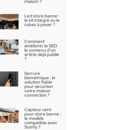
maison ?
Led store banne :
le kit intégré ou le
ruban à poser ?
Comment
améliorer le SEO
le contenu d’un
article déjà publie
?
Serrure
biométrique : la
solution fiable
pour sécuriser
votre maison
connectée ?
Capteur vent
pour store banne :
le modèle
compatible avec
Somfy ?