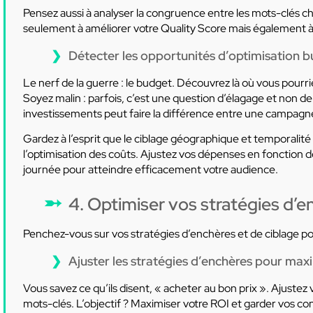
Pensez aussi à analyser la congruence entre les mots-clés c
seulement à améliorer votre Quality Score mais également à r
Détecter les opportunités d’optimisation b
Le nerf de la guerre : le budget. Découvrez là où vous pourrie
Soyez malin : parfois, c’est une question d’élagage et non 
investissements peut faire la différence entre une campag
Gardez à l’esprit que le ciblage géographique et temporalit
l’optimisation des coûts. Ajustez vos dépenses en fonction 
journée pour atteindre efficacement votre audience.
4. Optimiser vos stratégies d’e
Penchez-vous sur vos stratégies d’enchères et de ciblage pou
Ajuster les stratégies d’enchères pour maxi
Vous savez ce qu’ils disent, « acheter au bon prix ». Ajuste
mots-clés. L’objectif ? Maximiser votre ROI et garder vos co