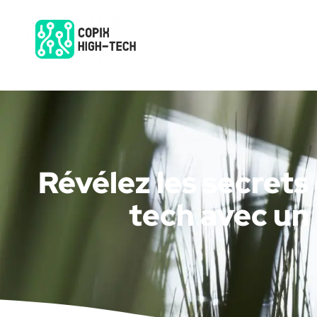
Révélez les secret
tech avec un 