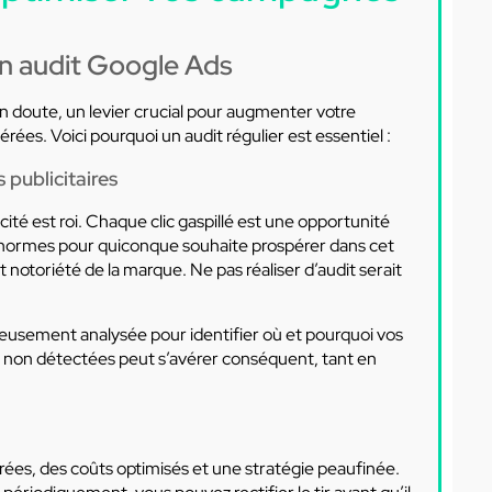
un audit Google Ads
n doute, un levier crucial pour augmenter votre
érées. Voici pourquoi un audit régulier est essentiel :
publicitaires
cacité est roi. Chaque clic gaspillé est une opportunité
c énormes pour quiconque souhaite prospérer dans cet
t notoriété de la marque. Ne pas réaliser d’audit serait
ieusement analysée pour identifier où et pourquoi vos
s non détectées peut s’avérer conséquent, tant en
es, des coûts optimisés et une stratégie peaufinée.